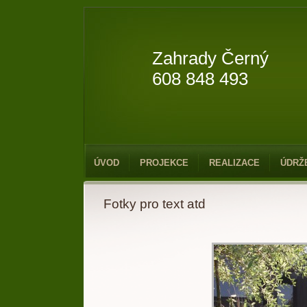
Zahrady Černý
608 848 493
ÚVOD
PROJEKCE
REALIZACE
ÚDRŽ
Fotky pro text atd