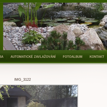
BA
AUTOMATICKÉ ZAVLAŽOVÁNÍ
FOTOALBUM
KONTAKT
IMG_3122