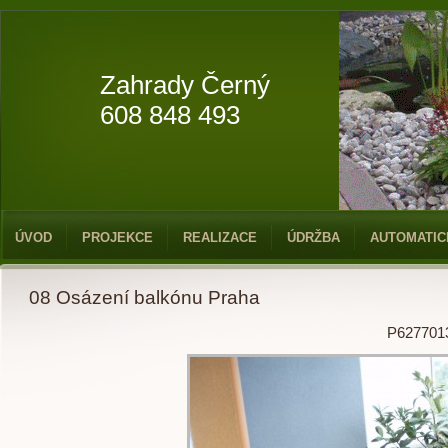
Zahrady Černý
608 848 493
ÚVOD
PROJEKCE
REALIZACE
ÚDRŽBA
AUTOMATIC
08 Osázení balkónu Praha
P627701