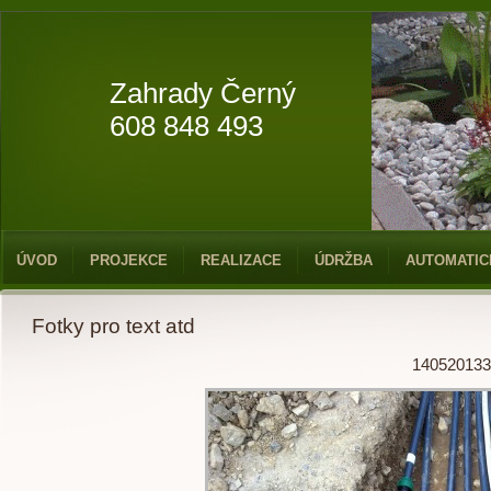
Zahrady Černý
608 848 493
ÚVOD
PROJEKCE
REALIZACE
ÚDRŽBA
AUTOMATIC
Fotky pro text atd
140520133