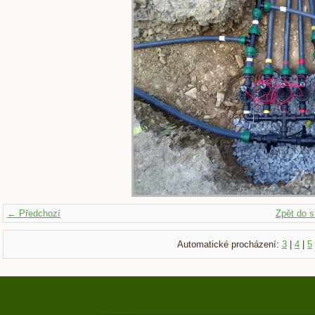
← Předchozí
Zpět do s
Automatické procházení:
3
|
4
|
5