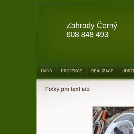
Zahrady Černý
608 848 493
ÚVOD
PROJEKCE
REALIZACE
ÚDRŽ
Fotky pro text atd