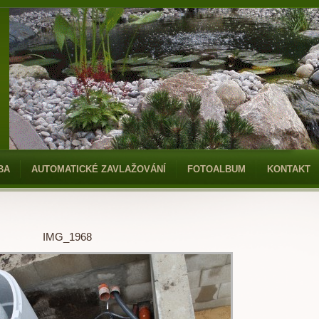
BA
AUTOMATICKÉ ZAVLAŽOVÁNÍ
FOTOALBUM
KONTAKT
IMG_1968