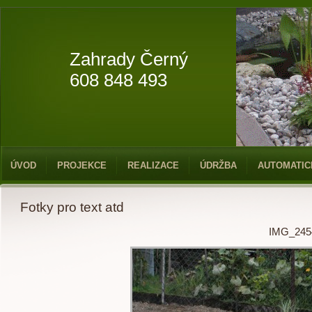
Zahrady Černý
608 848 493
ÚVOD
PROJEKCE
REALIZACE
ÚDRŽBA
AUTOMATIC
Fotky pro text atd
IMG_245