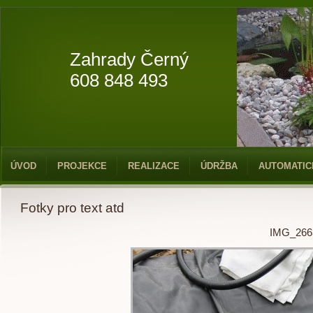
Zahrady Černý
608 848 493
ÚVOD
PROJEKCE
REALIZACE
ÚDRŽBA
AUTOMATIC
Fotky pro text atd
IMG_266