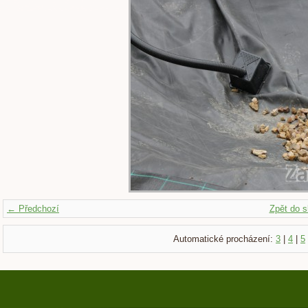
← Předchozí
Zpět do s
Automatické procházení:
3
|
4
|
5