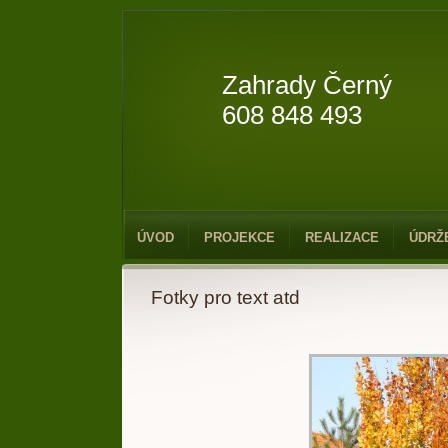
Zahrady Černý
608 848 493
ÚVOD
PROJEKCE
REALIZACE
ÚDRŽ
Fotky pro text atd