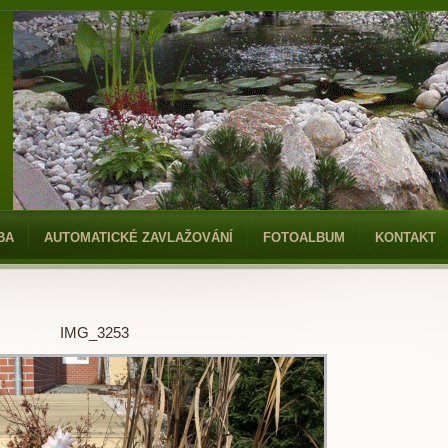
BA
AUTOMATICKÉ ZAVLAŽOVÁNÍ
FOTOALBUM
KONTAKT
IMG_3253