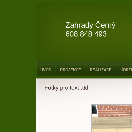
Zahrady Černý
608 848 493
ÚVOD
PROJEKCE
REALIZACE
ÚDRŽ
Fotky pro text atd