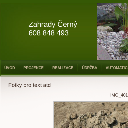
Zahrady Černý
608 848 493
ÚVOD
PROJEKCE
REALIZACE
ÚDRŽBA
AUTOMATIC
Fotky pro text atd
IMG_401