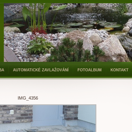
BA
AUTOMATICKÉ ZAVLAŽOVÁNÍ
FOTOALBUM
KONTAKT
IMG_4356