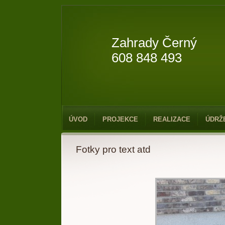
Zahrady Černý
608 848 493
ÚVOD
PROJEKCE
REALIZACE
ÚDRŽ
Fotky pro text atd