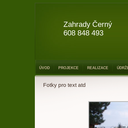
Zahrady Černý
608 848 493
ÚVOD
PROJEKCE
REALIZACE
ÚDRŽ
Fotky pro text atd