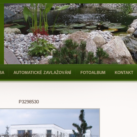
BA
AUTOMATICKÉ ZAVLAŽOVÁNÍ
FOTOALBUM
KONTAKT
P3298530