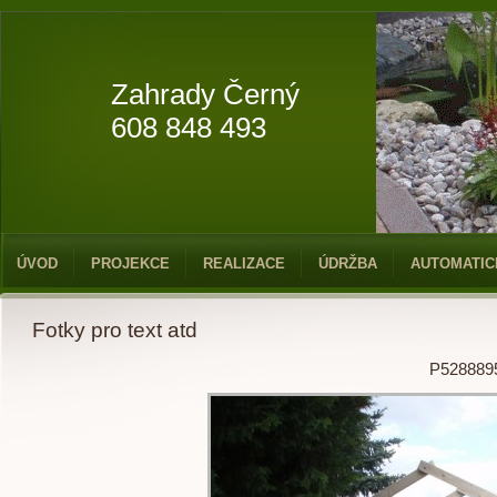
Zahrady Černý
608 848 493
ÚVOD
PROJEKCE
REALIZACE
ÚDRŽBA
AUTOMATIC
Fotky pro text atd
P528889