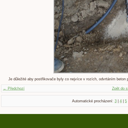
Je důležité aby postřikovače byly co nejvíce v rozích, odvrtáním beton
← Předchozí
Zpět do s
Automatické procházení:
3
|
4
|
5