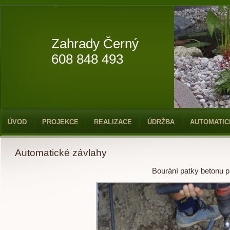
Zahrady Černý
608 848 493
ÚVOD
PROJEKCE
REALIZACE
ÚDRŽBA
AUTOMATIC
Automatické závlahy
Bourání patky betonu p