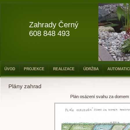
Zahrady Černý
608 848 493
ÚVOD
PROJEKCE
REALIZACE
ÚDRŽBA
AUTOMATIC
Plány zahrad
Plán osázení svahu za domem 