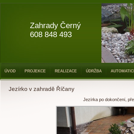
Zahrady Černý
608 848 493
ÚVOD
PROJEKCE
REALIZACE
ÚDRŽBA
AUTOMATIC
Jezírko v zahradě Říčany
Jezírka po dokončení, pře