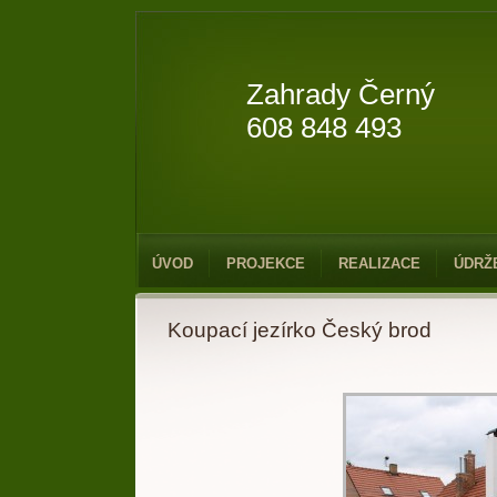
Zahrady Černý
608 848 493
ÚVOD
PROJEKCE
REALIZACE
ÚDRŽ
Koupací jezírko Český brod