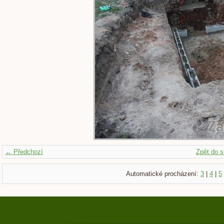
← Předchozí
Zpět do s
Automatické procházení:
3
|
4
|
5