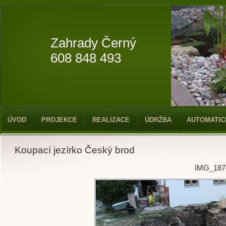
Zahrady Černý
608 848 493
ÚVOD
PROJEKCE
REALIZACE
ÚDRŽBA
AUTOMATIC
Koupací jezírko Český brod
IMG_187