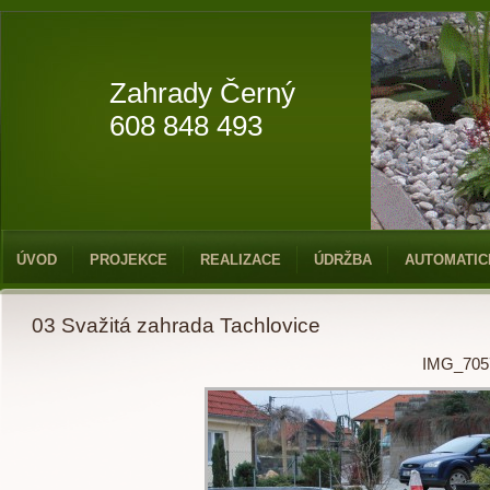
Zahrady Černý
608 848 493
ÚVOD
PROJEKCE
REALIZACE
ÚDRŽBA
AUTOMATIC
03 Svažitá zahrada Tachlovice
IMG_705