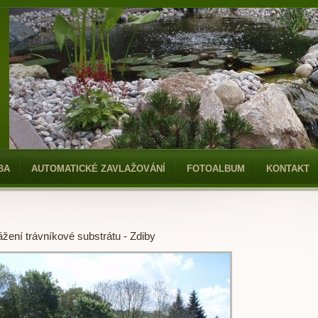
BA
AUTOMATICKÉ ZAVLAŽOVÁNÍ
FOTOALBUM
KONTAKT
žení trávníkové substrátu - Zdiby