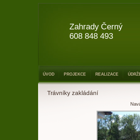
Zahrady Černý
608 848 493
ÚVOD
PROJEKCE
REALIZACE
ÚDRŽ
Trávníky zakládání
Navá