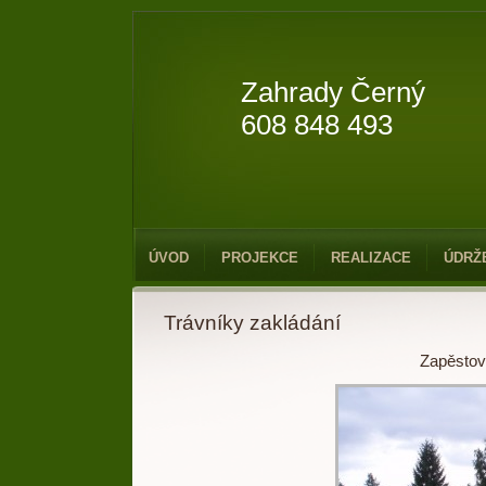
Zahrady Černý
608 848 493
ÚVOD
PROJEKCE
REALIZACE
ÚDRŽ
Trávníky zakládání
Zapěstova