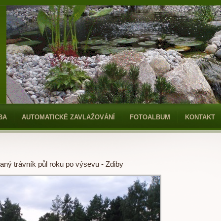
BA
AUTOMATICKÉ ZAVLAŽOVÁNÍ
FOTOALBUM
KONTAKT
ný trávník půl roku po výsevu - Zdiby